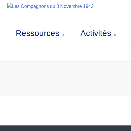
Actes de Résistance – Mémoire et Reche
L
Ressources
Activités