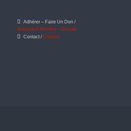
Adhérer – Faire Un Don /
Become A Member – Donate
Contact /
Contact