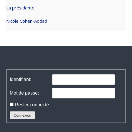
La présidente
Nicole Cohen-Addad
Navigation
de
l’article
Identifiant:
Mot de passe:
Rester connecté
Connexion