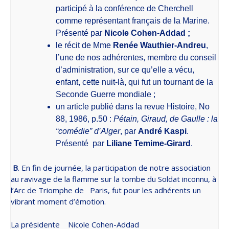
participé à la conférence de Cherchell
comme représentant français de la Marine.
Présenté par
Nicole Cohen-Addad ;
le récit de Mme
Renée Wauthier-Andreu
,
l’une de nos adhérentes, membre du conseil
d’administration, sur ce qu’elle a vécu,
enfant, cette nuit-là, qui fut un tournant de la
Seconde Guerre mondiale ;
un article publié dans la revue Histoire, No
88, 1986, p.50 :
Pétain, Giraud, de Gaulle : la
“comédie” d’Alger
, par
André Kaspi
.
Présenté
par
Liliane Temime-Girard
.
B
. En fin de journée, la participation de notre association
au ravivage de la flamme sur la tombe du Soldat inconnu, à
l’Arc de Triomphe de Paris, fut pour les adhérents un
vibrant moment d’émotion.
La présidente
Nicole Cohen-Addad