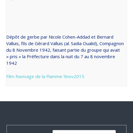
Dépôt de gerbe par Nicole Cohen-Addad et Bernard
Valluis, fils de Gérard Valluis (al. Sadia Oualid), Compagnon
du 8 Novembre 1942, faisant partie du groupe qui avait
« pris » la Préfecture dans la nuit du 7 au 8 novembre
1942
Film Ravivage de la Flamme 9nov2015
Navigation
de
l’article