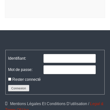
Navigation
de
l’article
Identifiant:
Mot de passe:
Rester connecté
Connexion
Mentions Légales Et Conditions D’utilisation /
Legal &
Terms Of Use